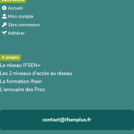
Liens directs
Accueil
Mon compte
1ère connexion
Adhérer
A propos
Le réseau IFSEN+
Les 2 niveaux d'accès au réseau
La formation Ifsen
L'annuaire des Pros
contact@ifsenplus.fr