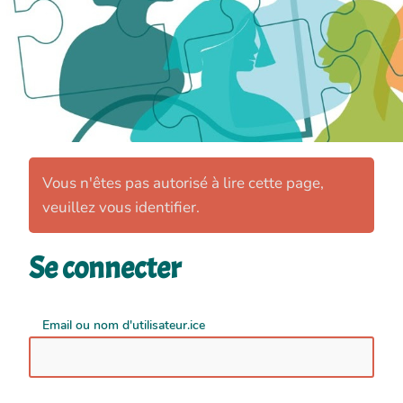
Vous n'êtes pas autorisé à lire cette page,
veuillez vous identifier.
Se connecter
Email ou nom d'utilisateur.ice