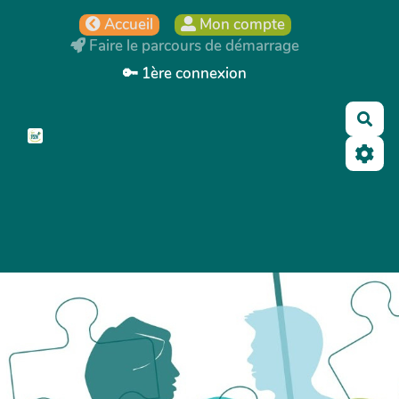
Aller au contenu principal
Accueil
Mon compte
Faire le parcours de démarrage
🔑 1ère connexion
Rec