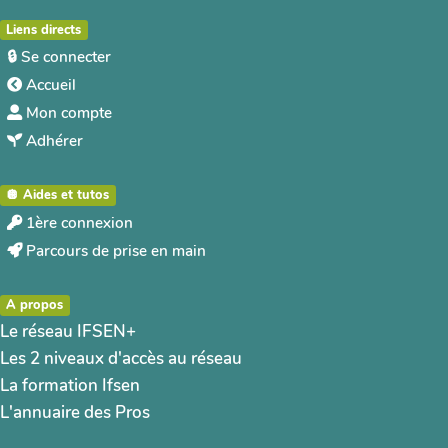
Liens directs
🔒 Se connecter
Accueil
Mon compte
Adhérer
🪩 Aides et tutos
1ère connexion
Parcours de prise en main
A propos
Le réseau IFSEN+
Les 2 niveaux d'accès au réseau
La formation Ifsen
L'annuaire des Pros