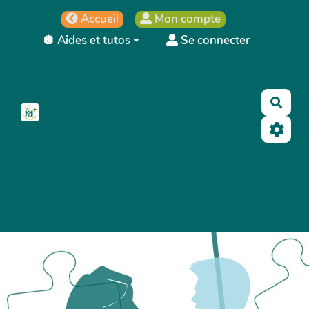
Aller au contenu principal
Accueil
Mon compte
🪩 Aides et tutos
Se connecter
Rech