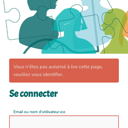
Vous n'êtes pas autorisé à lire cette page,
veuillez vous identifier.
Se connecter
Email ou nom d'utilisateur.ice