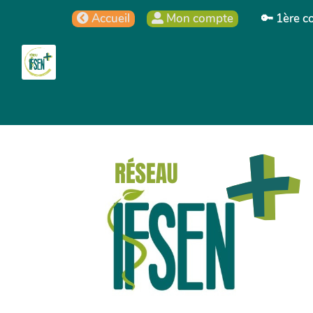
Aller au contenu principal
Accueil
Mon compte
🔑 1ère c