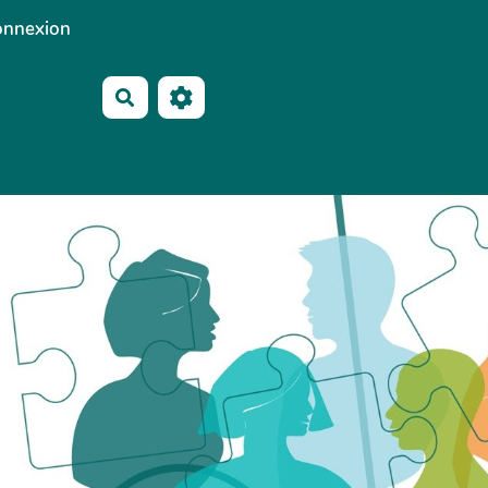
onnexion
Rechercher