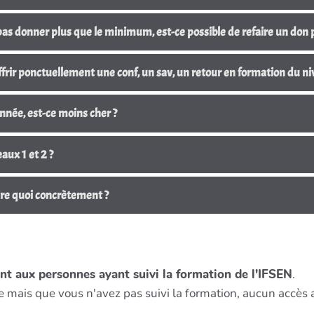
 pas donner plus que le minimum, est-ce possible de refaire un don 
est-ce possible de s'offrir ponctuellement une conf, un sav, un retour en formation du 
année, est-ce moins cher ?
aux 1 et 2 ?
dire quoi concrètement ?
t aux personnes ayant suivi la formation de l'IFSEN
.
 mais que vous n'avez pas suivi la formation, aucun accès au