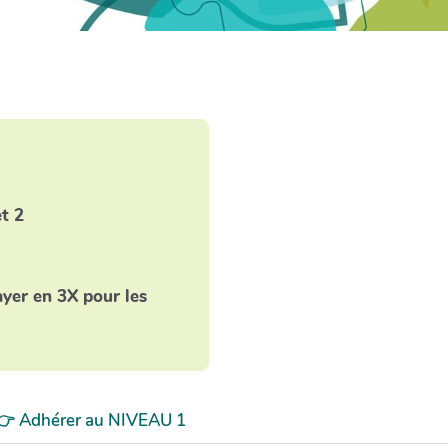
t 2
ayer en 3X pour les
👉 Adhérer au NIVEAU 1