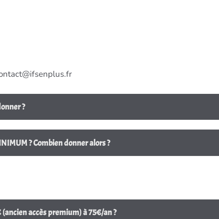
ontact@ifsenplus.fr
donner ?
MINIMUM ? Combien donner alors ?
€ (ancien accès premium) à 75€/an ?