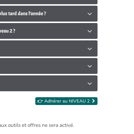
plus tard dans l’année ?
niveau 2 ?
👉 Adhérer au NIVEAU 2
x outils et offres ne sera activé.