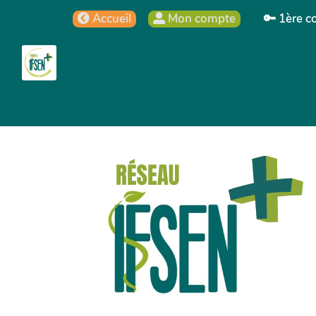
Aller au contenu principal
Accueil
Mon compte
🔑 1ère c