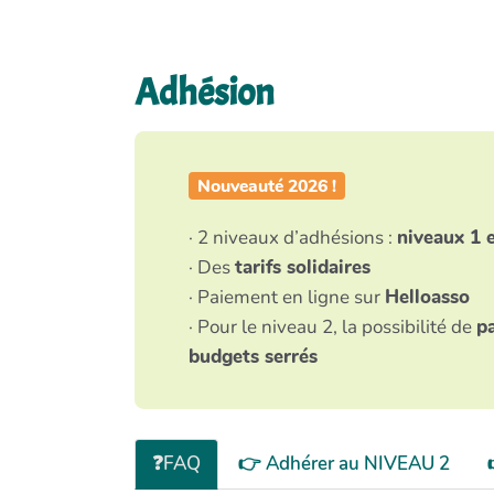
Adhésion
Nouveauté 2026 !
· 2 niveaux d’adhésions :
niveaux 1 e
· Des
tarifs solidaires
· Paiement en ligne sur
Helloasso
· Pour le niveau 2, la possibilité de
p
budgets serrés
❓FAQ
👉 Adhérer au NIVEAU 2