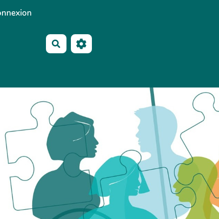
onnexion
Rechercher